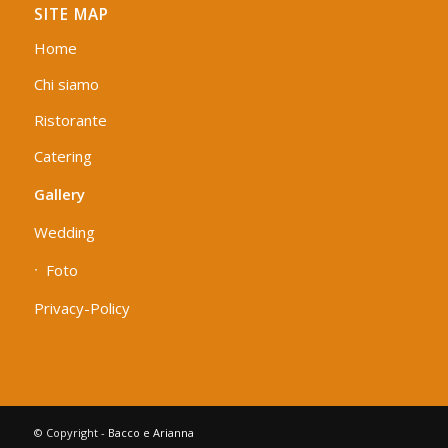
SITE MAP
Home
Chi siamo
Ristorante
Catering
Gallery
Wedding
Foto
Privacy-Policy
© Copyright -
Bacco e Arianna